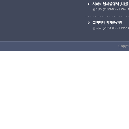
시국세 납세증명서 (최신)
관리자
(2023-06-21 Wed 
설비미터 자재승인원
관리자
(2023-06-21 Wed 
Copyri