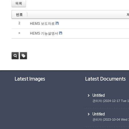
목록
번호
2
HEMS 보도자료
»
HEMS 기능설명서
검색
태그
Latest Images
Latest Documents
Untitled
관리자
(2024-12-17 Tue 1
Untitled
관리자
(2023-10-04 Wed 