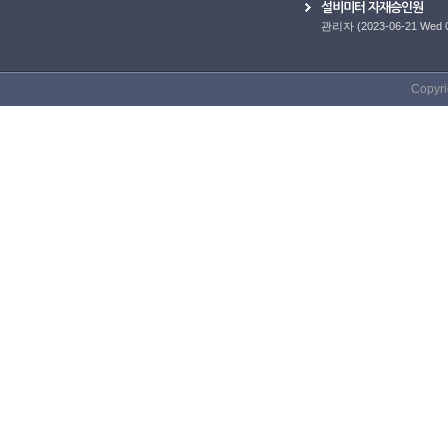
설비미터 자재승인원
관리자
(2023-06-21 Wed 
Copyri