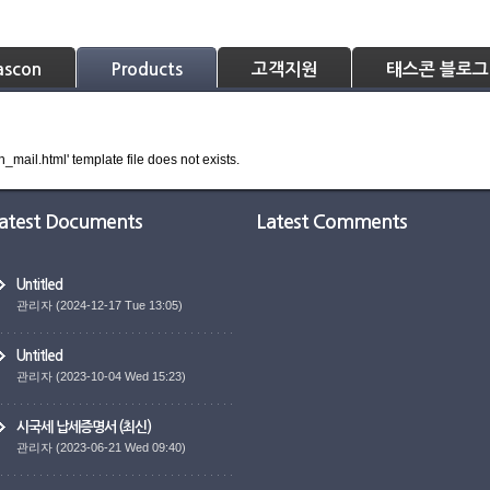
Tascon
Products
고객지원
태스콘
ascon
Products
고객지원
태스콘 블로그
_mail.html' template file does not exists.
atest Documents
Latest Comments
Untitled
관리자
(2024-12-17 Tue 13:05)
Untitled
관리자
(2023-10-04 Wed 15:23)
시국세 납세증명서 (최신)
관리자
(2023-06-21 Wed 09:40)