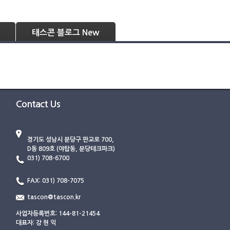
 블로그
태스콘 블로그 New
로그인
회원가입
태스콘 블로그 New
Contact Us
경기도 성남시 분당구 판교로 700,
D동 809호 (야탑동, 분당테크파크)
031) 708-6700
FAX: 031) 708-7075
tascon@tascon.kr
사업자등록번호: 144-81-21454
대표자: 강 현 익