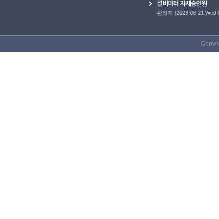
설비미터 자재승인원
관리자
(2023-06-21 Wed 
Copyri