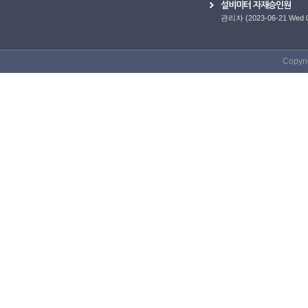
설비미터 자재승인원
관리자
(2023-06-21 Wed 
Copyri