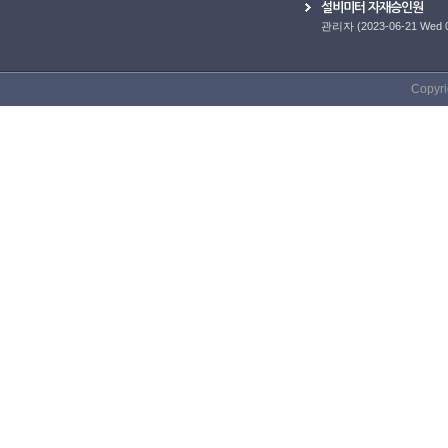
설비미터 자재승인원
관리자
(2023-06-21 Wed 
Copyri